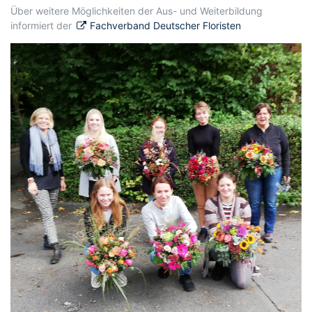
Über weitere Möglichkeiten der Aus- und Weiterbildung
informiert der
Fachverband Deutscher Floristen
Previous
Next