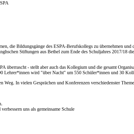
 ESPA
men, die Bildungsgänge des ESPA-Berufskollegs zu übernehmen und da
hwinghschen Stiftungen aus Bethel zum Ende des Schuljahres 2017/18 d
SPA überrascht - stellt aber auch das Kollegium und die gesamt Organi
0 Lehrer*innen wird "über Nacht" um 550 Schüler*innen und 30 Kolle
n Weg. In vielen Gesprächen und Konferenzen verschiedenster Themen
n.
 verbessern uns als gemeinsame Schule