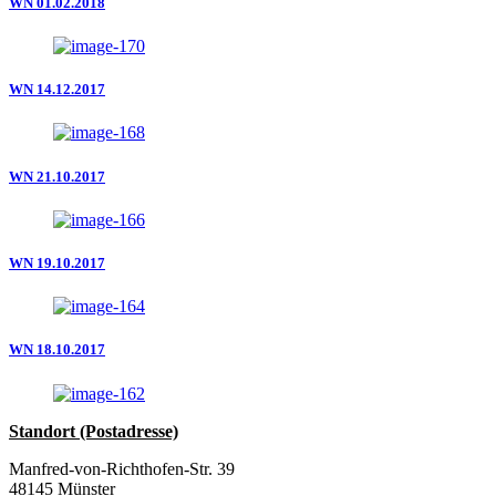
WN 01.02.2018
WN 14.12.2017
WN 21.10.2017
WN 19.10.2017
WN 18.10.2017
Standort (Postadresse)
Manfred-von-Richthofen-Str. 39
48145 Münster