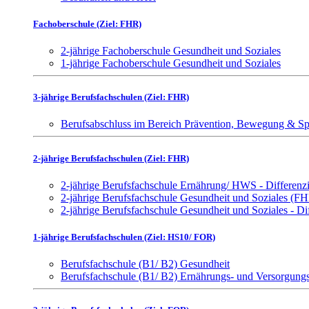
Fachoberschule (Ziel: FHR)
2-jährige Fachoberschule Gesundheit und Soziales
1-jährige Fachoberschule Gesundheit und Soziales
3-jährige Berufsfachschulen (Ziel: FHR)
Berufsabschluss im Bereich Prävention, Bewegung & Sp
2-jährige Berufsfachschulen (Ziel: FHR)
2-jährige Berufsfachschule Ernährung/ HWS - Differen
2-jährige Berufsfachschule Gesundheit und Soziales (F
2-jährige Berufsfachschule Gesundheit und Soziales - D
1-jährige Berufsfachschulen (Ziel: HS10/ FOR)
Berufsfachschule (B1/ B2) Gesundheit
Berufsfachschule (B1/ B2) Ernährungs- und Versorgun