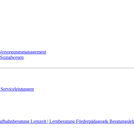
 Versorgungsmanagement
 Sozialwesen
 Serviceleistungen
aufbahnberatung
Lernzeit | Lernberatung
Förderpädagogik
Beratungsleh