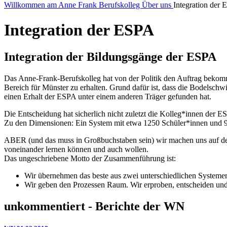
Willkommen am Anne Frank Berufskolleg
Über uns
Integration der
Integration der ESPA
Integration der Bildungsgänge der ESPA
Das Anne-Frank-Berufskolleg hat von der Politik den Auftrag bekom
Bereich für Münster zu erhalten. Grund dafür ist, dass die Bodelsc
einen Erhalt der ESPA unter einem anderen Träger gefunden hat.
Die Entscheidung hat sicherlich nicht zuletzt die Kolleg*innen der E
Zu den Dimensionen: Ein System mit etwa 1250 Schüler*innen und 9
ABER (und das muss in Großbuchstaben sein) wir machen uns auf de
voneinander lernen können und auch wollen.
Das ungeschriebene Motto der Zusammenführung ist:
Wir übernehmen das beste aus zwei unterschiedlichen Systeme
Wir geben den Prozessen Raum. Wir erproben, entscheiden und
unkommentiert - Berichte der WN