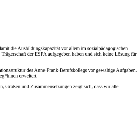
mit die Ausbildungskapazität vor allem im sozialpädagogischen
ie Trägerschaft der ESPA aufgegeben haben und sich keine Lösung für
sationsstruktur des Anne-Frank-Berufskollegs vor gewaltige Aufgaben.
g*innen erweitert.
, Größen und Zusammensetzungen zeigt sich, dass wir alle