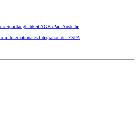
nfo Sporttauglichkeit
AGB iPad-Ausleihe
ntrum
Internationales
Integration der ESPA