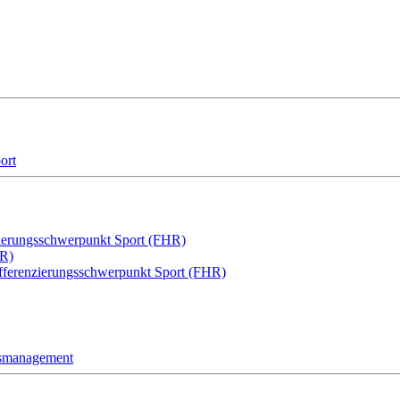
ort
zierungsschwerpunkt Sport (FHR)
HR)
ifferenzierungsschwerpunkt Sport (FHR)
gsmanagement