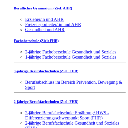
Berufliches Gymnasium (Ziel: AHR)
Erzieher/in und AHR
Freizeitsportleiter/-in und AHR
Gesundheit und AHR
Fachoberschule (Ziel: FHR)
2-jährige Fachoberschule Gesundheit und Soziales
1-jährige Fachoberschule Gesundheit und Soziales
3-jährige Berufsfachschulen (Ziel: FHR)
Berufsabschluss im Bereich Prävention, Bewegung &
Sport
2-jährige Berufsfachschulen (Ziel: FHR)
2-jährige Berufsfachschule Ernährung/ HWS -
Differenzierungsschwerpunkt Sport (FHR)
2-jährige Berufsfachschule Gesundheit und Soziales