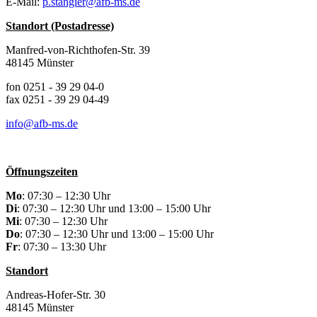
E-Mail:
p.stangier@afb-ms.de
Standort (Postadresse)
Manfred-von-Richthofen-Str. 39
48145 Münster
fon 0251 - 39 29 04-0
fax 0251 - 39 29 04-49
info@afb-ms.de
Öffnungszeiten
Mo
: 07:30 – 12:30 Uhr
Di
: 07:30 – 12:30 Uhr und 13:00 – 15:00 Uhr
Mi
: 07:30 – 12:30 Uhr
Do
: 07:30 – 12:30 Uhr und 13:00 – 15:00 Uhr
Fr
: 07:30 – 13:30 Uhr
Standort
Andreas-Hofer-Str. 30
48145 Münster