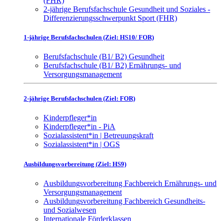
(FHR)
2-jährige Berufsfachschule Gesundheit und Soziales -
Differenzierungsschwerpunkt Sport (FHR)
1-jährige Berufsfachschulen (Ziel: HS10/ FOR)
Berufsfachschule (B1/ B2) Gesundheit
Berufsfachschule (B1/ B2) Ernährungs- und
Versorgungsmanagement
2-jährige Berufsfachschulen (Ziel: FOR)
Kinderpfleger*in
Kinderpfleger*in - PiA
Sozialassistent*in | Betreuungskraft
Sozialassistent*in | OGS
Ausbildungsvorbereitung (Ziel: HS9)
Ausbildungsvorbereitung Fachbereich Ernährungs- und
Versorgungsmanagement
Ausbildungsvorbereitung Fachbereich Gesundheits-
und Sozialwesen
Internationale Förderklassen