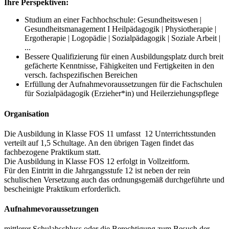
Ihre Perspektiven:
Studium an einer Fachhochschule: Gesundheitswesen |
Gesundheitsmanagement I Heilpädagogik | Physiotherapie |
Ergotherapie | Logopädie | Sozialpädagogik | Soziale Arbeit |
...
Bessere Qualifizierung für einen Ausbildungsplatz durch breit
gefächerte Kenntnisse, Fähigkeiten und Fertigkeiten in den
versch. fachspezifischen Bereichen
Erfüllung der Aufnahmevoraussetzungen für die Fachschulen
für Sozialpädagogik (Erzieher*in) und Heilerziehungspflege
Organisation
Die Ausbildung in Klasse FOS 11 umfasst 12 Unterrichtsstunden
verteilt auf 1,5 Schultage. An den übrigen Tagen findet das
fachbezogene Praktikum statt.
Die Ausbildung in Klasse FOS 12 erfolgt in Vollzeitform.
Für den Eintritt in die Jahrgangsstufe 12 ist neben der rein
schulischen Versetzung auch das ordnungsgemäß durchgeführte und
bescheinigte Praktikum erforderlich.
Aufnahmevoraussetzungen
mittlerer Schulabschluss oder die Berechtigung zum Besuch der