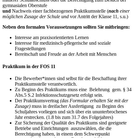
gymnasialen Oberstufe
und
Nachweis einer fachbezogenen Praktikumsstelle (
nach
einer
möglichen Zusage der Schule und
vor Antritt der Klasse 11, s.u.)
Neben den formalen Voraussetzungen sollten Sie mitbringen:
Interesse am praxisorientierten Lernen
Interesse für medizinisch-pflegerische und soziale
Fragestellungen
Bereitschaft und Freude an der Arbeit mit Menschen
Praktikum in der FOS 11
Die Bewerber*innen sind selbst für die Beschaffung ihrer
Praktikumsstelle verantwortlich.
Zu Beginn des Praktikums muss eine Belehrung gem. § 34
Abs.5 S.2 Infektionsschutzgesetz erfolgt sein.
Der Praktikumsvertrag
(das Formular erhalten Sie mit der
Zusage)
muss in dreifacher Ausfertigung zu Beginn des
Schuljahres vorliegen und sich über ein ununterbrochenes
Jahr erstrecken. (1.8 bis zum 31.7 des Folgejahres)
Zur Sicherung der Qualität des Praktikums sind geeignete
Betriebe und Einrichtungen auszuwählen, die die
Berechtigung haben, in einem dem Schwerpunkt